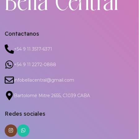
Contactanos
+54 9 11 3517-6371
+54 9 11 2272-0888
infobellacentral@gmail.com
Bartolomé Mitre 2655, C1039 CABA
Redes sociales