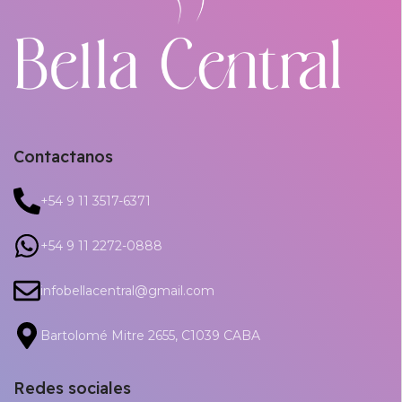
Contactanos
+54 9 11 3517-6371
+54 9 11 2272-0888
infobellacentral@gmail.com
Bartolomé Mitre 2655, C1039 CABA
Redes sociales