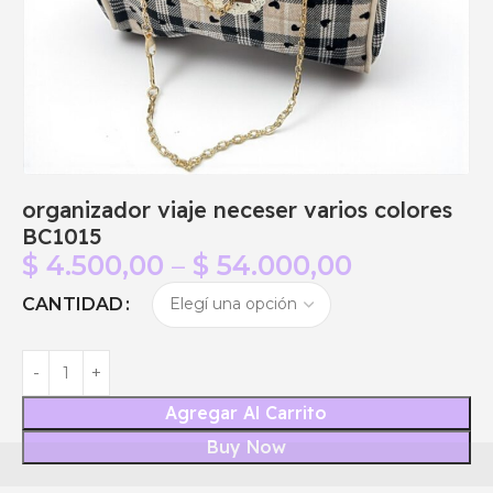
organizador viaje neceser varios colores
BC1015
$
4.500,00
–
$
54.000,00
CANTIDAD
Agregar Al Carrito
Buy Now